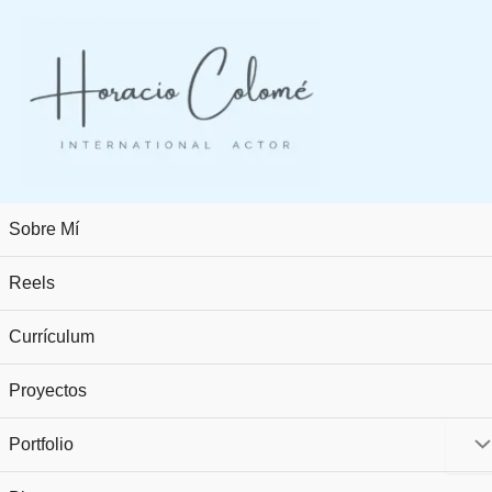
Ir
al
contenido
Sobre Mí
Reels
Currículum
Proyectos
Portfolio