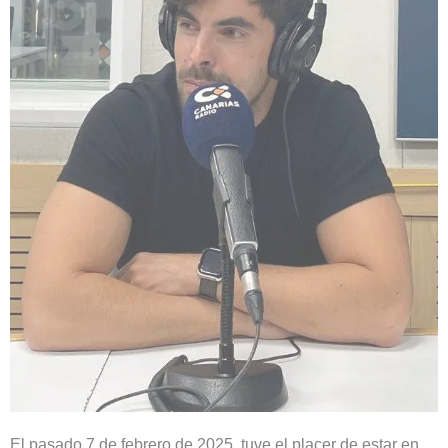
El pasado 7 de febrero de 2025, tuve el placer de estar en