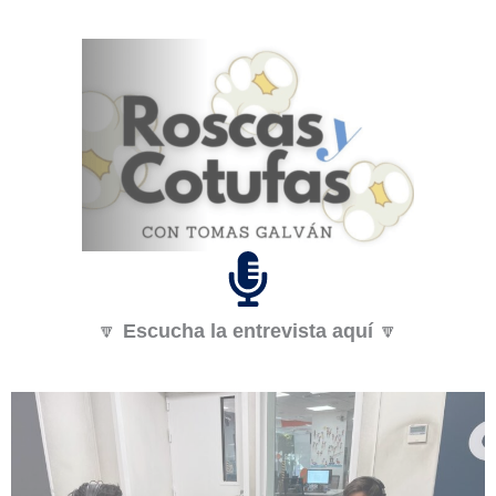
🔽
Escucha la entrevista aquí
🔽