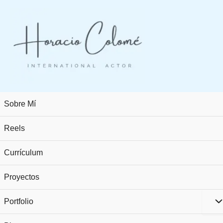
Ir
al
contenido
Sobre Mí
Reels
Currículum
Proyectos
Portfolio