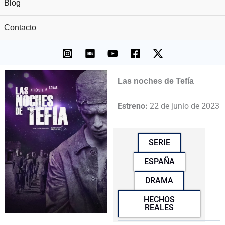
Blog
Contacto
Las noches de Tefía
Estreno:
22 de junio de 2023
SERIE
ESPAÑA
DRAMA
HECHOS
REALES