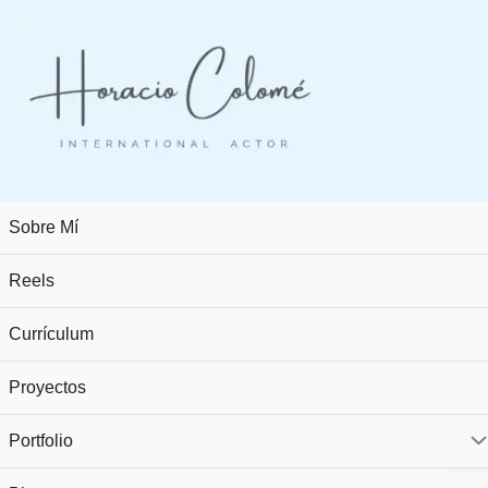
Ir
al
contenido
Sobre Mí
Reels
Currículum
Proyectos
Portfolio